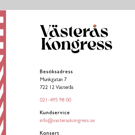
Besöksadress
Munkgatan 7
722 12 Västerås
021-495 98 00
Kundservice
info@vasteraskongress.se
Konsert