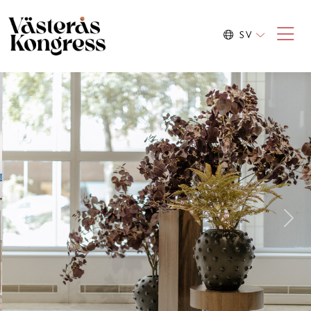
SV
Previous
Nex