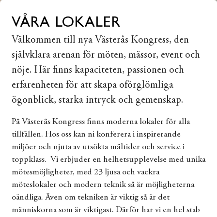
VÅRA LOKALER
Välkommen till nya Västerås Kongress, den
självklara arenan för möten, mässor, event och
nöje. Här finns kapaciteten, passionen och
erfarenheten för att skapa oförglömliga
ögonblick, starka intryck och gemenskap.
På Västerås Kongress finns moderna lokaler för alla
tillfällen. Hos oss kan ni konferera i inspirerande
miljöer och njuta av utsökta måltider och service i
toppklass. Vi erbjuder en helhetsupplevelse med unika
mötesmöjligheter, med 23 ljusa och vackra
möteslokaler och modern teknik så är möjligheterna
oändliga. Även om tekniken är viktig så är det
människorna som är viktigast. Därför har vi en hel stab