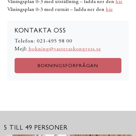
Våningsplan 0-3 med utställning – ladda ner den
här
Våningsplan 0-3 med rutnät – ladda ner den
här
KONTAKTA OSS
Telefon: 021-495 98 00
Mejl:
bokning@vasteraskongress.se
BOKNINGSFÖRFRÅGAN
5 TILL 49 PERSONER