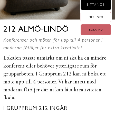
SITTANDE
MER INFO
212 ALMÖ-LINDÖ
BOKA NU
Konferenser och möten för upp till 4 personer i
moderna fåtöljer för extra kreativitet.
Lokalen passar utmärkt om ni ska ha en mindre
konferens eller behöver ytterligare rum för
grupparbeten. I Grupprum 212 kan ni boka ett
möte upp till 4 personer. Vi har inrett med
moderna fåtöljer där ni kan låta kreativiteten
flöda.
I GRUPPRUM 212 INGÅR