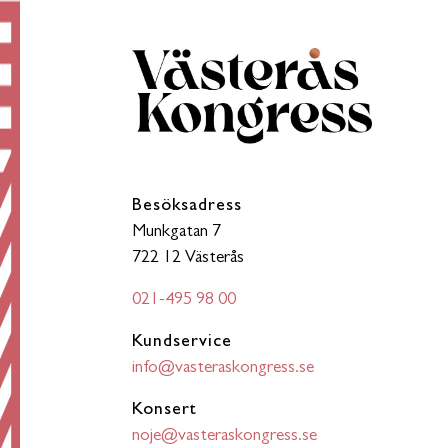
Besöksadress
Munkgatan 7
722 12 Västerås
021-495 98 00
Kundservice
info@vasteraskongress.se
Konsert
noje@vasteraskongress.se