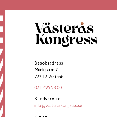
Besöksadress
Munkgatan 7
722 12 Västerås
021-495 98 00
Kundservice
info@vasteraskongress.se
Konsert