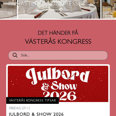
PÅ VÄSTERÅS KONGRESS
LÄS MER
DET HÄNDER PÅ
VÄSTERÅS KONGRESS
VÄSTERÅS KONGRESS TIPSAR
FREDAG 27/11
JULBORD & SHOW 2026