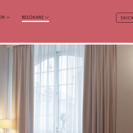
ÖR
BESÖKARE
SKIC