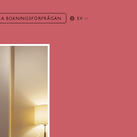
KA BOKNINGSFÖRFRÅGAN
SV