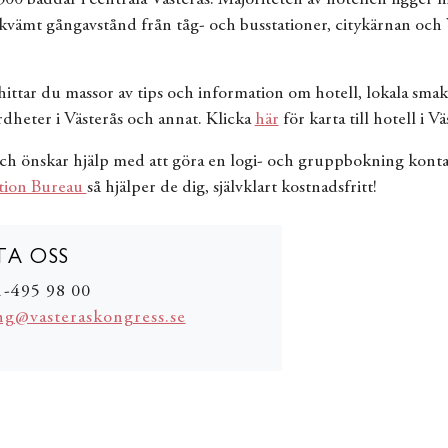
kvämt gångavstånd från tåg- och busstationer, citykärnan och 
ittar du massor av tips och information om hotell, lokala smak
dheter i Västerås och annat. Klicka
här
för karta till hotell i Vä
ch önskar hjälp med att göra en logi- och gruppbokning konta
tion Bureau
så hjälper de dig, självklart kostnadsfritt!
A OSS
1-495 98 00
ng@vasteraskongress.se