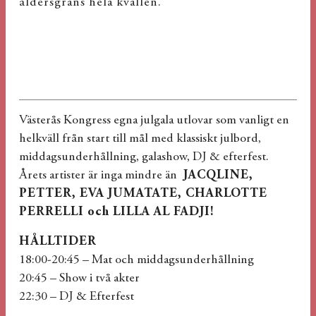
åldersgräns hela kvällen.
Västerås Kongress egna julgala utlovar som vanligt en
helkväll från start till mål med klassiskt julbord,
middagsunderhållning, galashow, DJ & efterfest.
Årets artister är inga mindre än
JACQLINE,
PETTER, EVA JUMATATE, CHARLOTTE
PERRELLI och LILLA AL FADJI!
HÅLLTIDER
18:00-20:45 – Mat och middagsunderhållning
20:45 – Show i två akter
22:30 – DJ & Efterfest