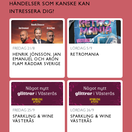
HÄNDELSER SOM KANSKE KAN
INTRESSERA DIG?
FREDAG 21/8
LÖRDAG 5/9
HENRIK JÖNSSON, JAN
RETROMANIA
EMANUEL OCH ARON
FLAM RÄDDAR SVERIGE
FREDAG 25/9
LÖRDAG 26/9
SPARKLING & WINE
SPARKLING & WINE
VÄSTERÅS
VÄSTERÅS