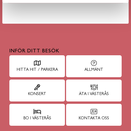
INFÖR DITT BESÖK
HITTA HIT / PARKERA
ALLMÄNT
KONSERT
ÄTA I VÄSTERÅS
BO I VÄSTERÅS
KONTAKTA OSS