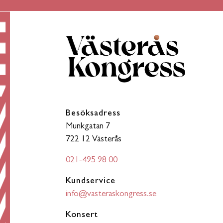
Besöksadress
Munkgatan 7
722 12 Västerås
021-495 98 00
Kundservice
info@vasteraskongress.se
Konsert