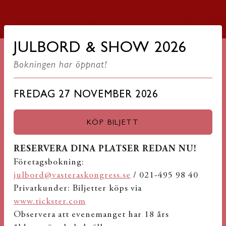
JULBORD & SHOW 2026
Bokningen har öppnat!
FREDAG 27 NOVEMBER 2026
KÖP BILJETT
RESERVERA DINA PLATSER REDAN NU!
Företagsbokning:
julbord@vasteraskongress.se
/ 021-495 98 40
Privatkunder: Biljetter köps via
www.tickster.com
Observera att evenemanget har 18 års