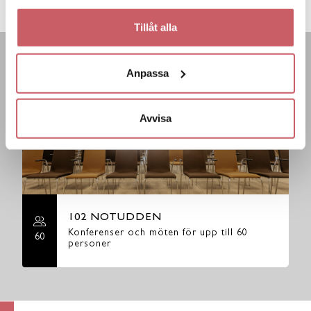
MUNKGATAN 7
Tillåt alla
LIKNANDE LOKALER
Anpassa
Avvisa
102 NOTUDDEN
Konferenser och möten för upp till 60
60
personer