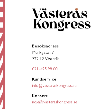
Besöksadress
Munkgatan 7
722 12 Västerås
021-495 98 00
Kundservice
info@vasteraskongress.se
Konsert
noje@vasteraskongress.se