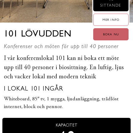
SITTANDE
MER INFO
101 LÖVUDDEN
BOKA NU
Konferenser och möten för upp till 40 personer
I vår konferenslokal 101 kan ni boka ett möte
upp till 40 personer i biosittning. En luftig, ljus
och vacker lokal med modern teknik
I LOKAL 101 INGÅR
Whiteboard, 85″ tv, 1 mygga, ljudanläggning, trådlöst
internet, block och pennor.
KAPACITET