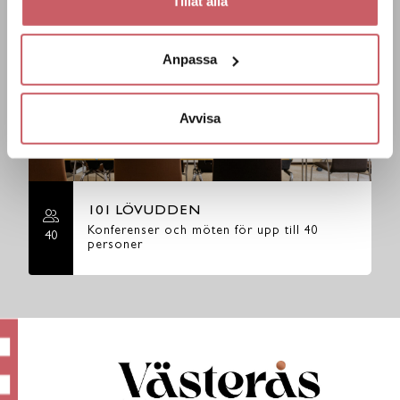
Tillåt alla
LIKNANDE LOKALER
Anpassa
Avvisa
101 LÖVUDDEN
Konferenser och möten för upp till 40
40
personer