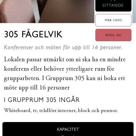
SITTANDE
MER INFO
305 FÅGELVIK
BOKA NU
Konferenser och möten för upp till 16 personer.
Lokalen passar utmärkt om ni ska ha en mindre
konferens eller behöver ytterligare rum för
grupparbeten. I Grupprum 305 kan ni boka ett
möte upp till 16 personer
I GRUPPRUM 305 INGÅR
Whiteboard, tv, trådlöst internet, block och pennor.
KAPACITET