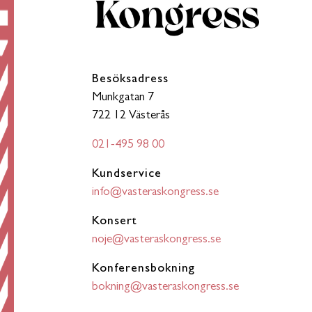
Besöksadress
Munkgatan 7
722 12 Västerås
021-495 98 00
Kundservice
info@vasteraskongress.se
Konsert
noje@vasteraskongress.se
Konferensbokning
bokning@vasteraskongress.se