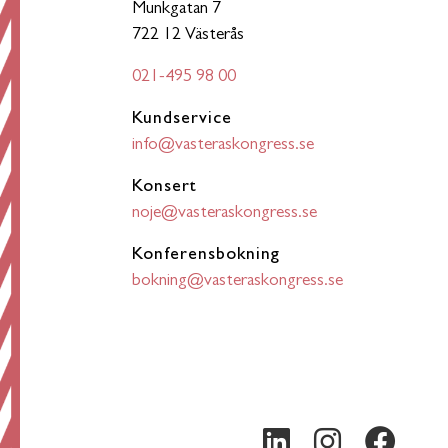
Munkgatan 7
722 12 Västerås
021-495 98 00
Kundservice
info@vasteraskongress.se
Konsert
noje@vasteraskongress.se
Konferensbokning
bokning@vasteraskongress.se