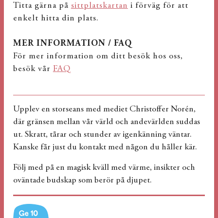
Titta gärna på
sittplatskartan
i förväg för att
enkelt hitta din plats.
MER INFORMATION / FAQ
För mer information om ditt besök hos oss,
besök vår
FAQ
Upplev en storseans med mediet Christoffer Norén,
där gränsen mellan vår värld och andevärlden suddas
ut. Skratt, tårar och stunder av igenkänning väntar.
Kanske får just du kontakt med någon du håller kär.
Följ med på en magisk kväll med värme, insikter och
oväntade budskap som berör på djupet.