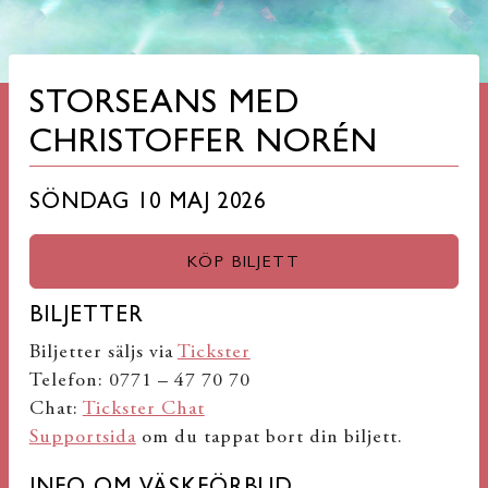
STORSEANS MED
CHRISTOFFER NORÉN
SÖNDAG 10 MAJ 2026
KÖP BILJETT
BILJETTER
Biljetter säljs via
Tickster
Telefon: 0771 – 47 70 70
Chat:
Tickster Chat
Supportsida
om du tappat bort din biljett.