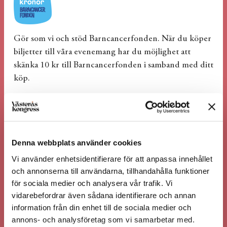
Gör som vi och stöd Barncancerfonden. När du köper
biljetter till våra evenemang har du möjlighet att
skänka 10 kr till Barncancerfonden i samband med ditt
köp.
BEHÖVER DU BOKA BOENDE?
Behöver du boka hotel i samband med ditt besök hos
oss? Hör av dig till våra vänner på
Stadshotellet i
Denna webbplats använder cookies
Västerås
Vi använder enhetsidentifierare för att anpassa innehållet
och annonserna till användarna, tillhandahålla funktioner
för sociala medier och analysera vår trafik. Vi
vidarebefordrar även sådana identifierare och annan
information från din enhet till de sociala medier och
annons- och analysföretag som vi samarbetar med.