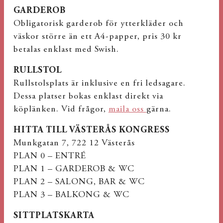
GARDEROB
Obligatorisk garderob för ytterkläder och
väskor större än ett A4-papper, pris 30 kr
betalas enklast med Swish.
RULLSTOL
Rullstolsplats är inklusive en fri ledsagare.
Dessa platser bokas enklast direkt via
köplänken. Vid frågor,
maila oss
gärna.
HITTA TILL VÄSTERÅS KONGRESS
Munkgatan 7, 722 12 Västerås
PLAN 0 – ENTRÉ
PLAN 1 – GARDEROB & WC
PLAN 2 – SALONG, BAR & WC
PLAN 3 – BALKONG & WC
SITTPLATSKARTA