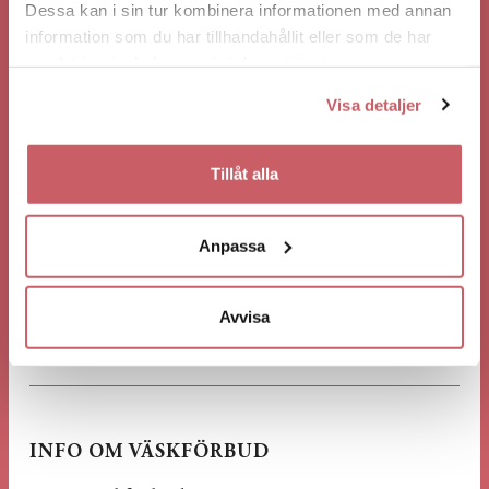
Dessa kan i sin tur kombinera informationen med annan
information som du har tillhandahållit eller som de har
samlat in när du har använt deras tjänster.
Visa detaljer
Tillåt alla
Anpassa
Avvisa
INFO OM VÄSKFÖRBUD