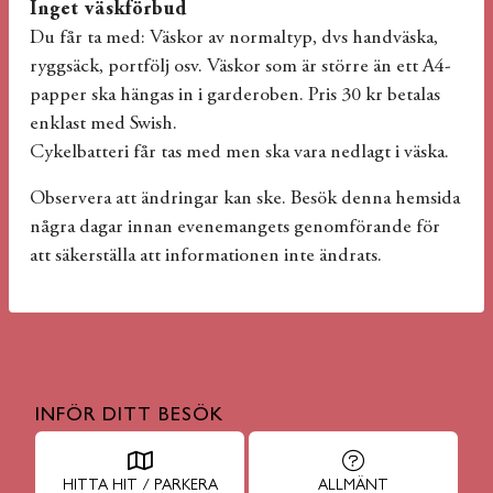
Inget väskförbud
Du får ta med: Väskor av normaltyp, dvs handväska,
ryggsäck, portfölj osv. Väskor som är större än ett A4-
papper ska hängas in i garderoben. Pris 30 kr betalas
enklast med Swish.
Cykelbatteri får tas med men ska vara nedlagt i väska.
Observera att ändringar kan ske. Besök denna hemsida
några dagar innan evenemangets genomförande för
att säkerställa att informationen inte ändrats.
INFÖR DITT BESÖK
HITTA HIT / PARKERA
ALLMÄNT