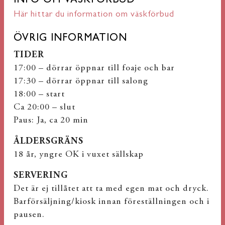
INFO OM VÄSKFÖRBUD
Här hittar du information om väskförbud
ÖVRIG INFORMATION
TIDER
17:00 – dörrar öppnar till foaje och bar
17:30 – dörrar öppnar till salong
18:00 – start
Ca 20:00 – slut
Paus: Ja, ca 20 min
ÅLDERSGRÄNS
18 år, yngre OK i vuxet sällskap
SERVERING
Det är ej tillåtet att ta med egen mat och dryck.
Barförsäljning/kiosk innan föreställningen och i
pausen.