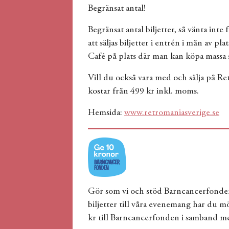
Begränsat antal!
Begränsat antal biljetter, så vänta int
att säljas biljetter i entrén i mån av pl
Café på plats där man kan köpa massa 
Vill du också vara med och sälja på Re
kostar från 499 kr inkl. moms.
Hemsida:
www.retromaniasverige.se
Gör som vi och stöd Barncancerfonde
biljetter till våra evenemang har du mö
kr till Barncancerfonden i samband me