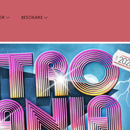
ÖR
BESÖKARE