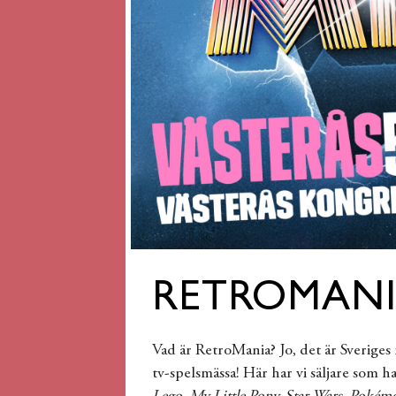
RETROMAN
Vad är RetroMania? Jo, det är Sveriges 
tv-spelsmässa! Här har vi säljare som 