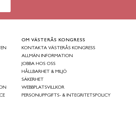
OM VÄSTERÅS KONGRESS
TEN
KONTAKTA VÄSTERÅS KONGRESS
ALLMÄN INFORMATION
JOBBA HOS OSS
HÅLLBARHET & MILJÖ
SÄKERHET
ION
WEBBPLATSVILLKOR
CE
PERSONUPPGIFTS- & INTEGRITETSPOLICY