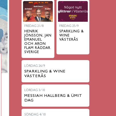
FREDAG 21/8
FREDAG 25/9
HENRIK
SPARKLING &
JÖNSSON, JAN
WINE
EMANUEL
VÄSTERÅS
OCH ARON
FLAM RÄDDAR
SVERIGE
LÖRDAG 26/9
SPARKLING & WINE
VÄSTERÅS
LÖRDAG 3/10
MESSIAH HALLBERG & ÜMIT
DAG
SÖNDAG 4/10