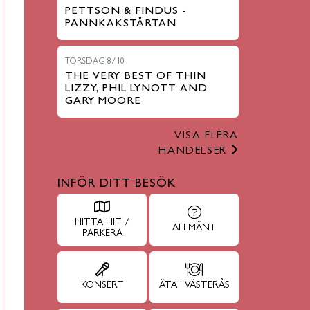
PETTSON & FINDUS -
PANNKAKSTÅRTAN
TORSDAG 8/10
THE VERY BEST OF THIN
LIZZY, PHIL LYNOTT AND
GARY MOORE
VISA FLERA
HÄNDELSER
INFÖR DITT BESÖK
HITTA HIT /
ALLMÄNT
PARKERA
KONSERT
ÄTA I VÄSTERÅS