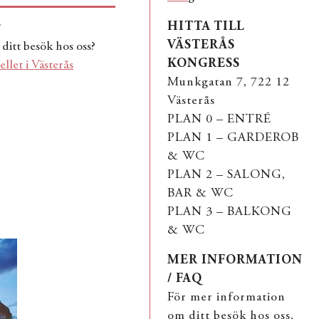
HITTA TILL
?
VÄSTERÅS
itt besök hos oss?
KONGRESS
llet i Västerås
Munkgatan 7, 722 12
Västerås
PLAN 0 – ENTRÉ
PLAN 1 – GARDEROB
& WC
PLAN 2 – SALONG,
BAR & WC
PLAN 3 – BALKONG
& WC
MER INFORMATION
/ FAQ
För mer information
om ditt besök hos oss,