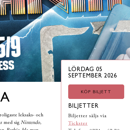
LÖRDAG 05
SEPTEMBER 2026
KÖP BILJETT
IA
BILJETTER
roligaste leksaks- och
Biljetter säljs via
har med sig
Nintendo,
Tickster