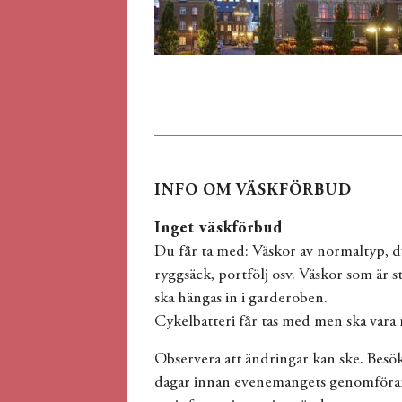
INFO OM VÄSKFÖRBUD
Inget väskförbud
Du får ta med: Väskor av normaltyp, d
ryggsäck, portfölj osv. Väskor som är 
ska hängas in i garderoben.
Cykelbatteri får tas med men ska vara n
Observera att ändringar kan ske. Bes
dagar innan evenemangets genomförand