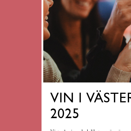
VIN I VÄSTE
2025