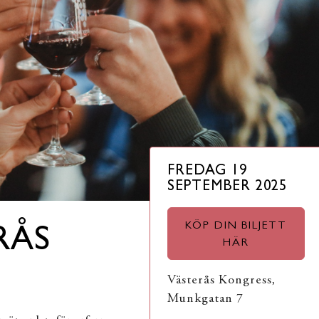
FREDAG 19
SEPTEMBER 2025
KÖP DIN BILJETT
RÅS
HÄR
Västerås Kongress,
Munkgatan 7