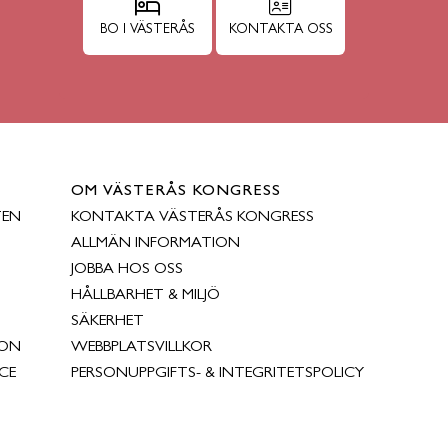
BO I VÄSTERÅS
KONTAKTA OSS
OM VÄSTERÅS KONGRESS
TEN
KONTAKTA VÄSTERÅS KONGRESS
ALLMÄN INFORMATION
JOBBA HOS OSS
HÅLLBARHET & MILJÖ
SÄKERHET
ION
WEBBPLATSVILLKOR
CE
PERSONUPPGIFTS- & INTEGRITETSPOLICY