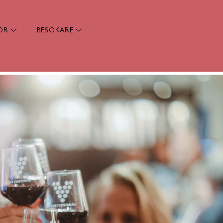
ÖR
BESÖKARE