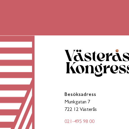
Besöksadress
Munkgatan 7
722 12 Västerås
021-495 98 00