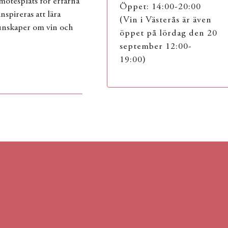
 mötesplats för erfarna
Öppet: 14:00-20:00
spireras att lära
(Vin i Västerås är även
unskaper om vin och
öppet på lördag den 20
september 12:00-
19:00)