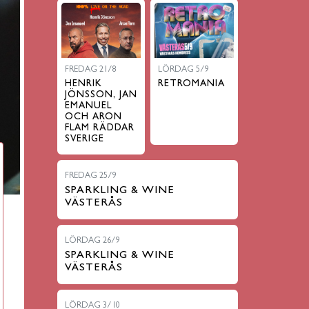
FREDAG 21/8
LÖRDAG 5/9
HENRIK
RETROMANIA
JÖNSSON, JAN
EMANUEL
OCH ARON
FLAM RÄDDAR
SVERIGE
FREDAG 25/9
SPARKLING & WINE
VÄSTERÅS
LÖRDAG 26/9
SPARKLING & WINE
VÄSTERÅS
LÖRDAG 3/10