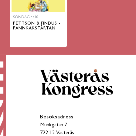
SÖNDAG 4/10
PETTSON & FINDUS -
PANNKAKSTÅRTAN
Besöksadress
Munkgatan 7
722 12 Västerås