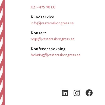
021-495 98 00
Kundservice
info@vasteraskongress.se
Konsert
noje@vasteraskongress.se
Konferensbokning
bokning@vasteraskongress.se