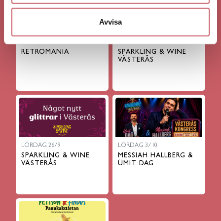
Avvisa
LÖRDAG 5/9
FREDAG 25/9
RETROMANIA
SPARKLING & WINE
VÄSTERÅS
LÖRDAG 26/9
LÖRDAG 3/10
SPARKLING & WINE
MESSIAH HALLBERG &
VÄSTERÅS
ÜMIT DAG