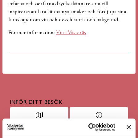
erfarna och oerfarna dryckeskännare som vill
inspireras att lära känna nya smaker och fördjupa sina
kunskaper om vin och dess historia och bakgrund.
För mer information:
Vin i Västerås
INFÖR DITT BESÖK
HITTA HIT / PARKERA
ALLMÄNT