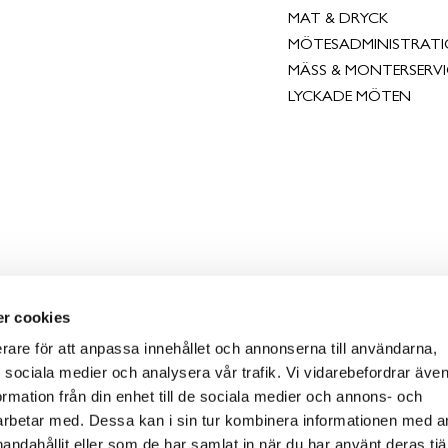
MAT & DRYCK
MÖTESADMINISTRAT
MÄSS & MONTERSERVI
LYCKADE MÖTEN
r cookies
erare för att anpassa innehållet och annonserna till användarna,
ör sociala medier och analysera vår trafik. Vi vidarebefordrar äv
ormation från din enhet till de sociala medier och annons- och
rbetar med. Dessa kan i sin tur kombinera informationen med 
handahållit eller som de har samlat in när du har använt deras tjä