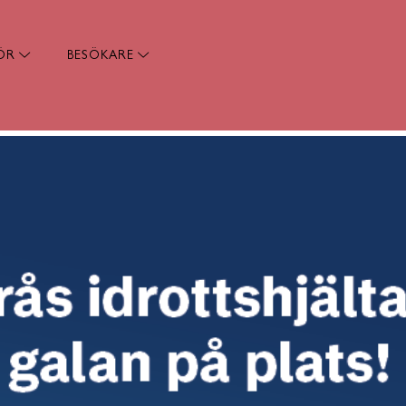
ÖR
BESÖKARE