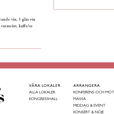
nde vin, 1 glas vin
l varmrätt, kaffe/te
VÅRA LOKALER
ARRANGERA
ALLA LOKALER
KONFERENS OCH MÖ
KONGRESSHALL
MÄSSA
MIDDAG & EVENT
KONSERT & NÖJE