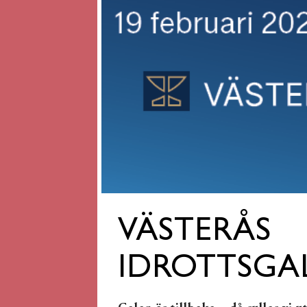
VÄSTERÅS
IDROTTSGAL