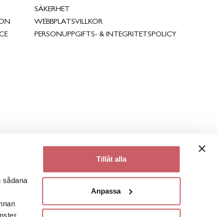
SÄKERHET
ION
WEBBPLATSVILLKOR
CE
PERSONUPPGIFTS- & INTEGRITETSPOLICY
Tillåt alla
en sådana
Anpassa
annan
nster.