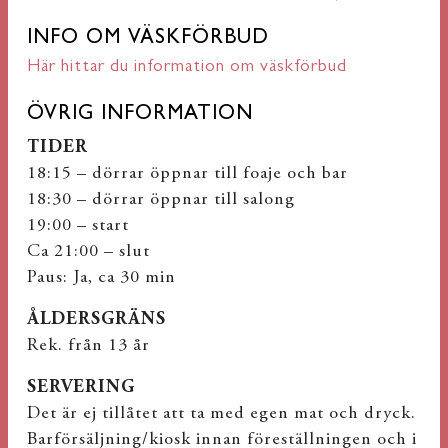
INFO OM VÄSKFÖRBUD
Här hittar du information om väskförbud
ÖVRIG INFORMATION
TIDER
18:15 – dörrar öppnar till foaje och bar
18:30 – dörrar öppnar till salong
19:00 – start
Ca 21:00 – slut
Paus: Ja, ca 30 min
ÅLDERSGRÄNS
Rek. från 13 år
SERVERING
Det är ej tillåtet att ta med egen mat och dryck.
Barförsäljning/kiosk innan föreställningen och i