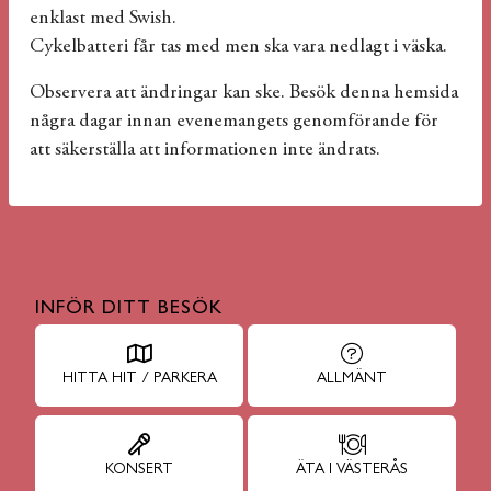
enklast med Swish.
Cykelbatteri får tas med men ska vara nedlagt i väska.
Observera att ändringar kan ske. Besök denna hemsida
några dagar innan evenemangets genomförande för
att säkerställa att informationen inte ändrats.
INFÖR DITT BESÖK
HITTA HIT / PARKERA
ALLMÄNT
KONSERT
ÄTA I VÄSTERÅS