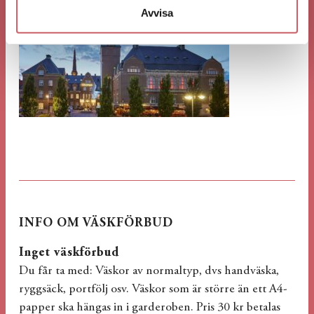
Avvisa
INFO OM VÄSKFÖRBUD
Inget väskförbud
Du får ta med: Väskor av normaltyp, dvs handväska,
ryggsäck, portfölj osv. Väskor som är större än ett A4-
papper ska hängas in i garderoben. Pris 30 kr betalas