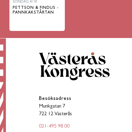
SÖNDAG 4/10
PETTSON & FINDUS -
PANNKAKSTÅRTAN
Besöksadress
Munkgatan 7
722 12 Västerås
021-495 98 00