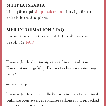
SITTPLATSKARTA
Titta gärna på
sittplatskartan
i förväg för att
enkelt hitta din plats.
MER INFORMATION / FAQ
För mer information om ditt besök hos oss,
besök vår
FAQ
Thomas Järvheden tar sig an vår finaste tradition
Kan en stämningsfull julkonsert också vara vansinnigt
rolig?
– Svaret är ja!
Thomas Järvheden är tillbaka för femte året i rad, med
publik­succén Sveriges roligaste julkonsert. Uppbackad