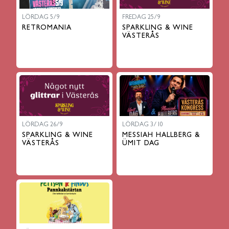
LÖRDAG 5/9
FREDAG 25/9
RETROMANIA
SPARKLING & WINE
VÄSTERÅS
LÖRDAG 26/9
LÖRDAG 3/10
SPARKLING & WINE
MESSIAH HALLBERG &
VÄSTERÅS
ÜMIT DAG