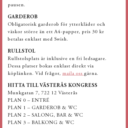
pausen.
GARDEROB
Obligatorisk garderob för ytterkläder och
väskor större än ett A4-papper, pris 30 kr
betalas enklast med Swish.
RULLSTOL
Rullstolsplats är inklusive en fri ledsagare.
Dessa platser bokas enklast direkt via
köplänken. Vid frågor,
maila oss
gärna.
HITTA TILL VÄSTERÅS KONGRESS
Munkgatan 7, 722 12 Västerås
PLAN 0 – ENTRÉ
PLAN 1 – GARDEROB & WC
PLAN 2 – SALONG, BAR & WC
PLAN 3 – BALKONG & WC