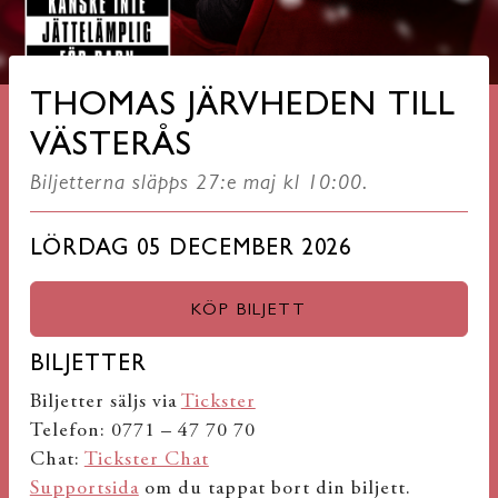
THOMAS JÄRVHEDEN TILL
VÄSTERÅS
Biljetterna släpps 27:e maj kl 10:00.
LÖRDAG 05 DECEMBER 2026
KÖP BILJETT
BILJETTER
Biljetter säljs via
Tickster
Telefon: 0771 – 47 70 70
Chat:
Tickster Chat
Supportsida
om du tappat bort din biljett.