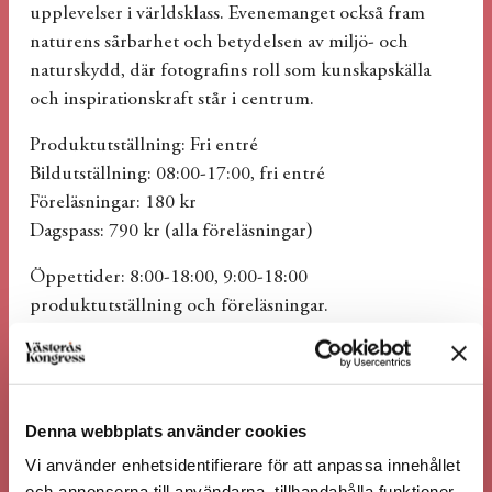
upplevelser i världsklass. Evenemanget också fram
naturens sårbarhet och betydelsen av miljö- och
naturskydd, där fotografins roll som kunskapskälla
och inspirationskraft står i centrum.
Produktutställning: Fri entré
Bildutställning: 08:00-17:00, fri entré
Föreläsningar: 180 kr
Dagspass: 790 kr (alla föreläsningar)
Öppettider: 8:00-18:00, 9:00-18:00
produktutställning och föreläsningar.
Middag 20:00
Följ oss på
facebook
för senaste uppdateringar
Hotell, lunch & middag:
Priser & bokning
Denna webbplats använder cookies
Vi använder enhetsidentifierare för att anpassa innehållet
och annonserna till användarna, tillhandahålla funktioner