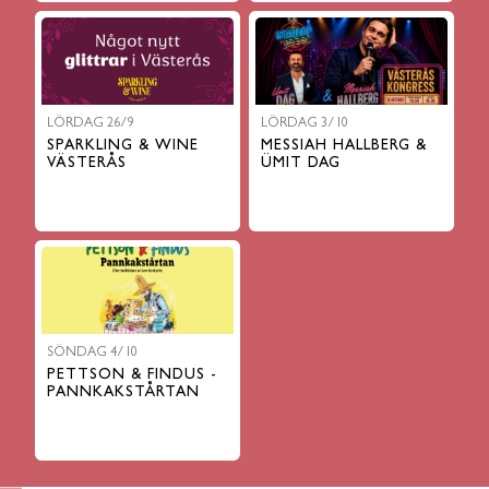
LÖRDAG 26/9
LÖRDAG 3/10
SPARKLING & WINE
MESSIAH HALLBERG &
VÄSTERÅS
ÜMIT DAG
SÖNDAG 4/10
PETTSON & FINDUS -
PANNKAKSTÅRTAN