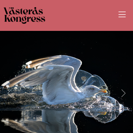
Previous
Nex