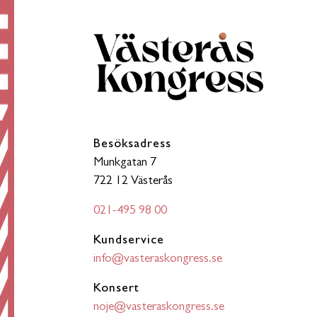
Besöksadress
Munkgatan 7
722 12 Västerås
021-495 98 00
Kundservice
info@vasteraskongress.se
Konsert
noje@vasteraskongress.se