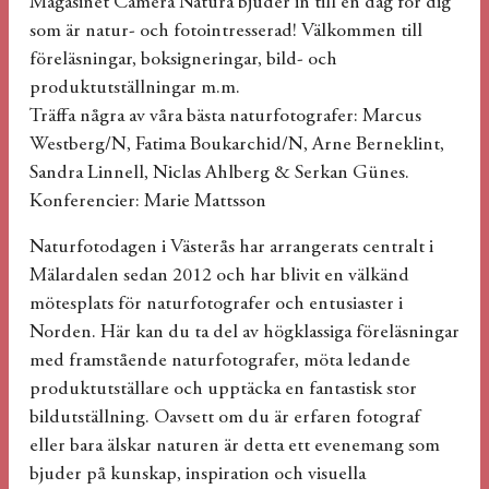
Magasinet Camera Natura bjuder in till en dag för dig
som är natur- och fotointresserad! Välkommen till
föreläsningar, boksigneringar, bild- och
produktutställningar m.m.
Träffa några av våra bästa naturfotografer: Marcus
Westberg/N, Fatima Boukarchid/N, Arne Berneklint,
Sandra Linnell, Niclas Ahlberg & Serkan Günes.
Konferencier: Marie Mattsson
Naturfotodagen i Västerås har arrangerats centralt i
Mälardalen sedan 2012 och har blivit en välkänd
mötesplats för naturfotografer och entusiaster i
Norden. Här kan du ta del av högklassiga föreläsningar
med framstående naturfotografer, möta ledande
produktutställare och upptäcka en fantastisk stor
bildutställning. Oavsett om du är erfaren fotograf
eller bara älskar naturen är detta ett evenemang som
bjuder på kunskap, inspiration och visuella