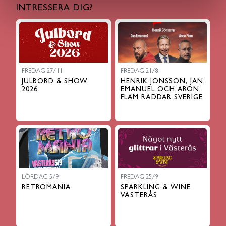
INTRESSERA DIG?
FREDAG 27/11
FREDAG 21/8
JULBORD & SHOW
HENRIK JÖNSSON, JAN
2026
EMANUEL OCH ARON
FLAM RÄDDAR SVERIGE
LÖRDAG 5/9
FREDAG 25/9
RETROMANIA
SPARKLING & WINE
VÄSTERÅS