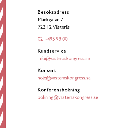
Besöksadress
Munkgatan 7
722 12 Västerås
021-495 98 00
Kundservice
info@vasteraskongress.se
Konsert
noje@vasteraskongress.se
Konferensbokning
bokning@vasteraskongress.se