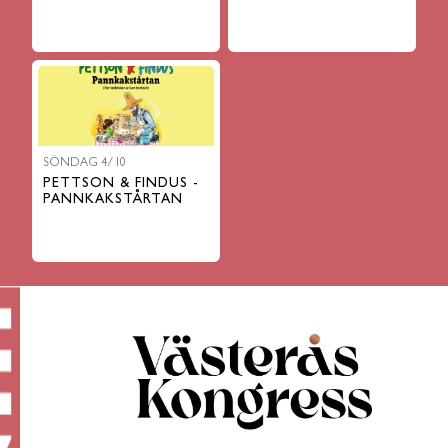
SÖNDAG 4/10
PETTSON & FINDUS -
PANNKAKSTÅRTAN