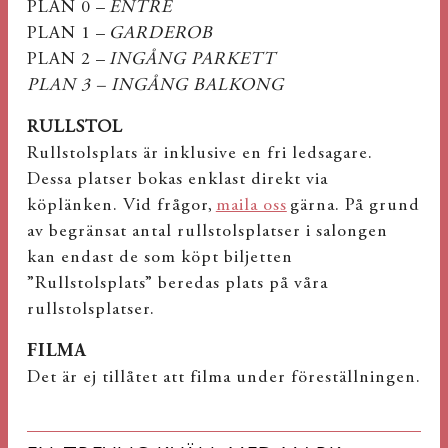
PLAN 0 –
ENTRÉ
PLAN 1 –
GARDEROB
PLAN 2 –
INGÅNG PARKETT
PLAN 3 – INGÅNG BALKONG
RULLSTOL
Rullstolsplats är inklusive en fri ledsagare.
Dessa platser bokas enklast direkt via
köplänken. Vid frågor,
maila oss
gärna. På grund
av begränsat antal rullstolsplatser i salongen
kan endast de som köpt biljetten
”Rullstolsplats” beredas plats på våra
rullstolsplatser.
FILMA
Det är ej tillåtet att filma under föreställningen.