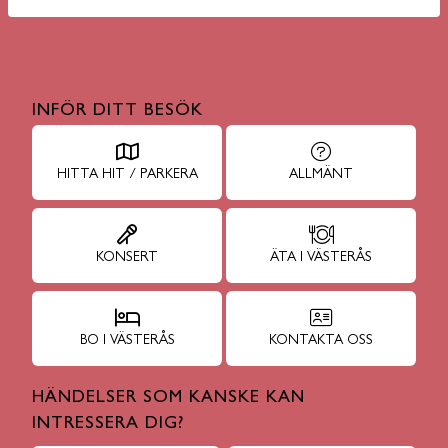
INFÖR DITT BESÖK
HITTA HIT / PARKERA
ALLMÄNT
KONSERT
ÄTA I VÄSTERÅS
BO I VÄSTERÅS
KONTAKTA OSS
HÄNDELSER SOM KANSKE KAN
INTRESSERA DIG?