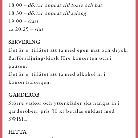
18:00 –
dörrar öppnar till foaje och bar
18:30 –
dörrar öppnar till salong
19:00 –
start
ca 20:25 –
slut
SERVERING
Det är ej tillåtet att ta med egen mat och dryck.
Barförsäljning/kiosk före konserten och i
pausen.
Det är ej tillåtet att ta med alkohol in i
konsertsalongen.
GARDEROB
Större väskor och ytterkläder ska hängas in i
garderoben, pris 30 kr betalas enklast med
SWISH.
HITTA