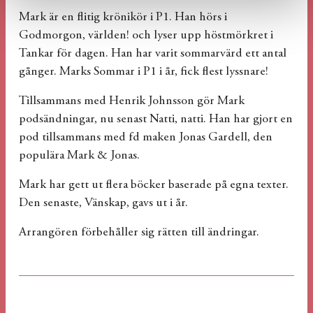
Mark är en flitig krönikör i P1. Han hörs i
Godmorgon, världen! och lyser upp höstmörkret i
Tankar för dagen. Han har varit sommarvärd ett antal
gånger. Marks Sommar i P1 i år, fick flest lyssnare!
Tillsammans med Henrik Johnsson gör Mark
podsändningar, nu senast Natti, natti. Han har gjort en
pod tillsammans med fd maken Jonas Gardell, den
populära Mark & Jonas.
Mark har gett ut flera böcker baserade på egna texter.
Den senaste, Vänskap, gavs ut i år.
Arrangören förbehåller sig rätten till ändringar.