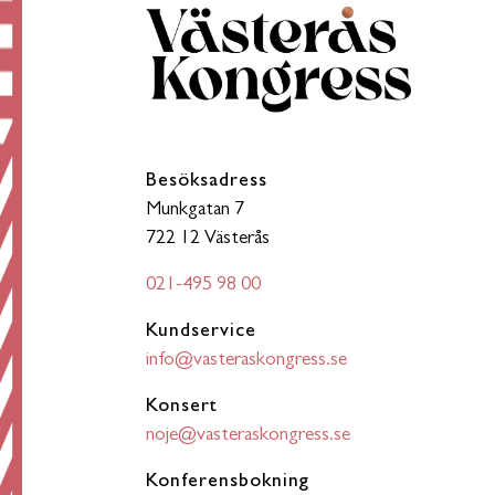
Besöksadress
Munkgatan 7
722 12 Västerås
021-495 98 00
Kundservice
info@vasteraskongress.se
Konsert
noje@vasteraskongress.se
Konferensbokning