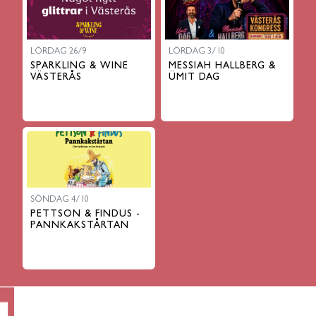
LÖRDAG 26/9
LÖRDAG 3/10
SPARKLING & WINE
MESSIAH HALLBERG &
VÄSTERÅS
ÜMIT DAG
SÖNDAG 4/10
PETTSON & FINDUS -
PANNKAKSTÅRTAN