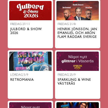
FREDAG 27/11
FREDAG 21/8
JULBORD & SHOW
HENRIK JÖNSSON, JAN
2026
EMANUEL OCH ARON
FLAM RÄDDAR SVERIGE
LÖRDAG 5/9
FREDAG 25/9
RETROMANIA
SPARKLING & WINE
VÄSTERÅS