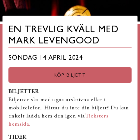
EN TREVLIG KVÄLL MED
MARK LEVENGOOD
SÖNDAG 14 APRIL 2024
KÖP BILJETT
BILJETTER
Biljetter ska medtagas utskrivna eller i
mobiltelefon. Hittar du inte din biljett? Du kan
enkelt ladda hem den igen via
Ticksters
hemsida.
TIDER