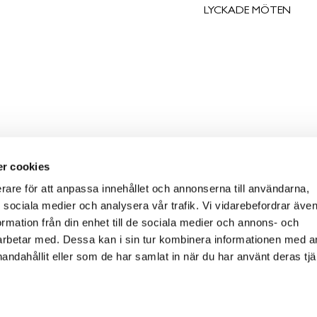
LYCKADE MÖTEN
r cookies
erare för att anpassa innehållet och annonserna till användarna,
ör sociala medier och analysera vår trafik. Vi vidarebefordrar äv
ormation från din enhet till de sociala medier och annons- och
rbetar med. Dessa kan i sin tur kombinera informationen med 
handahållit eller som de har samlat in när du har använt deras tjä