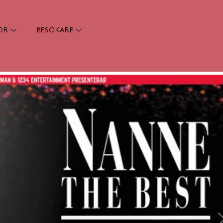
ÖR
BESÖKARE