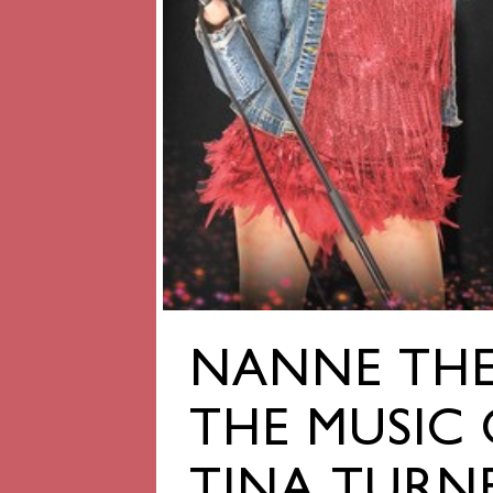
Previous
NANNE THE 
THE MUSIC 