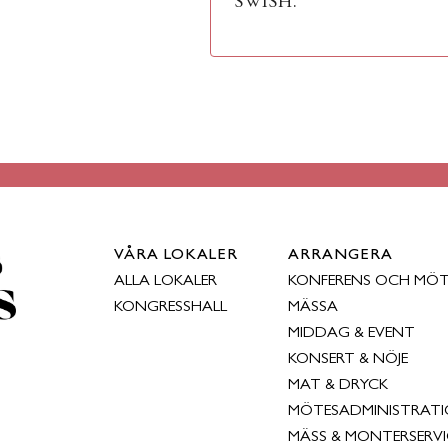
SWISH.
VÅRA LOKALER
ARRANGERA
ALLA LOKALER
KONFERENS OCH MÖ
KONGRESSHALL
MÄSSA
MIDDAG & EVENT
KONSERT & NÖJE
MAT & DRYCK
MÖTESADMINISTRAT
MÄSS & MONTERSERVI