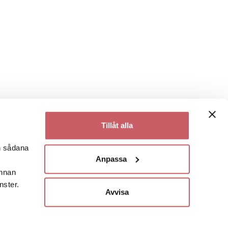
Tillåt alla
en sådana
Anpassa
annan
nster.
Avvisa