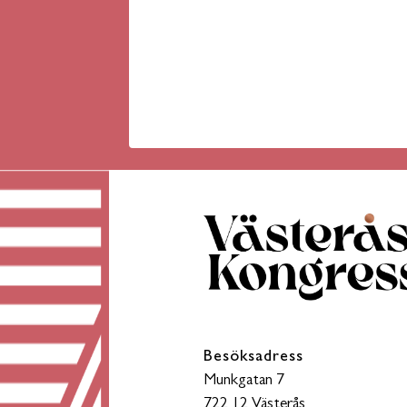
Besöksadress
Munkgatan 7
722 12 Västerås