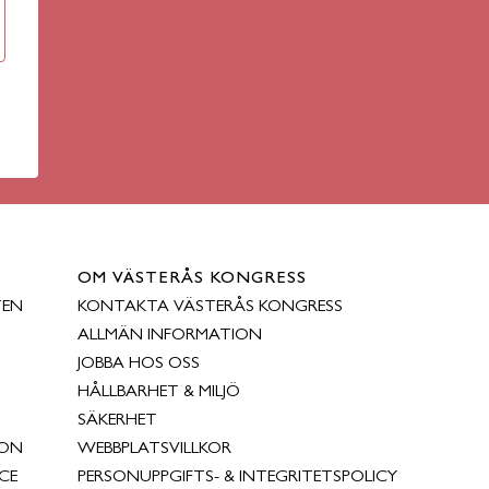
OM VÄSTERÅS KONGRESS
TEN
KONTAKTA VÄSTERÅS KONGRESS
ALLMÄN INFORMATION
JOBBA HOS OSS
HÅLLBARHET & MILJÖ
SÄKERHET
ION
WEBBPLATSVILLKOR
CE
PERSONUPPGIFTS- & INTEGRITETSPOLICY