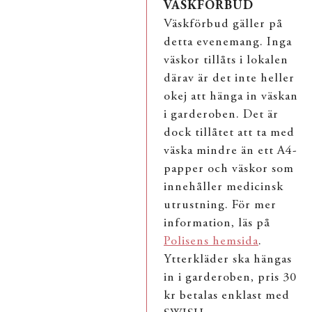
VÄSKFÖRBUD
Väskförbud gäller på
detta evenemang. Inga
väskor tillåts i lokalen
därav är det inte heller
okej att hänga in väskan
i garderoben. Det är
dock tillåtet att ta med
väska mindre än ett A4-
papper och väskor som
innehåller medicinsk
utrustning. För mer
information, läs på
Polisens hemsida
.
Ytterkläder ska hängas
in i garderoben, pris 30
kr betalas enklast med