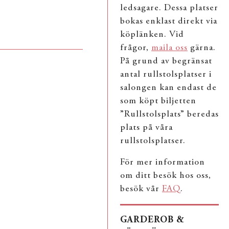
ledsagare. Dessa platser
bokas enklast direkt via
köplänken. Vid
frågor,
maila oss
gärna.
På grund av begränsat
antal rullstolsplatser i
salongen kan endast de
som köpt biljetten
”Rullstolsplats” beredas
plats på våra
rullstolsplatser.
För mer information
om ditt besök hos oss,
besök vår
FAQ
.
GARDEROB &