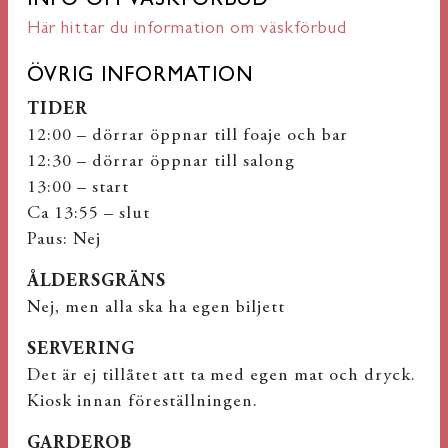
INFO OM VÄSKFÖRBUD
Här hittar du information om väskförbud
ÖVRIG INFORMATION
TIDER
12:00 – dörrar öppnar till foaje och bar
12:30 – dörrar öppnar till salong
13:00 – start
Ca 13:55 – slut
Paus: Nej
ÅLDERSGRÄNS
Nej, men alla ska ha egen biljett
SERVERING
Det är ej tillåtet att ta med egen mat och dryck.
Kiosk innan föreställningen.
GARDEROB