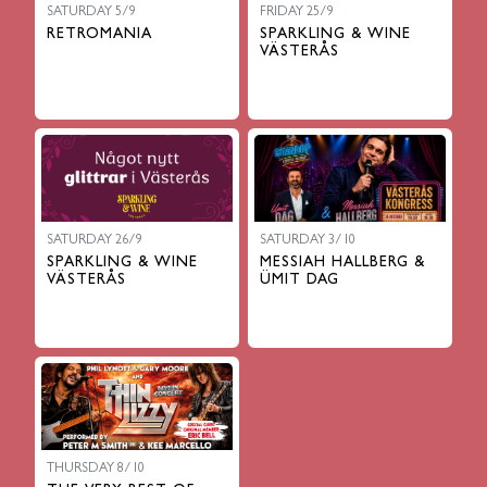
SATURDAY 5/9
FRIDAY 25/9
RETROMANIA
SPARKLING & WINE
VÄSTERÅS
SATURDAY 26/9
SATURDAY 3/10
SPARKLING & WINE
MESSIAH HALLBERG &
VÄSTERÅS
ÜMIT DAG
THURSDAY 8/10