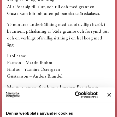
krånglar till sig ordentligt.
Allt löser sig till slut, och till och med grannen
Gustafsson blir inbjuden på pannkakstårtskalaset.
55 minuter underhållning med ett ofrivilligt besök i
brunnen, påhälsning av både granne och förrymd tjur
och en verkligt ofrivillig sittning i en hel korg med
ägg!
I rollerna:
Pettson – Martin Ibohm
Findus – Yasmine Östergren
Gustavsson – Anders Brandel
Manus, scenografi och regi: Ingemar Bernthsson
Spelas med tillstånd av Columbine Teaterförlag
Denna webbplats använder cookies