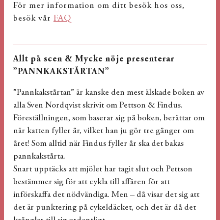
För mer information om ditt besök hos oss,
besök vår
FAQ
Allt på scen & Mycke nöje presenterar
”PANNKAKSTÅRTAN”
”Pannkakstårtan” är kanske den mest älskade boken av
alla Sven Nordqvist skrivit om Pettson & Findus.
Föreställningen, som baserar sig på boken, berättar om
när katten fyller år, vilket han ju gör tre gånger om
året! Som alltid när Findus fyller år ska det bakas
pannkakstårta.
Snart upptäcks att mjölet har tagit slut och Pettson
bestämmer sig för att cykla till affären för att
införskaffa det nödvändiga. Men – då visar det sig att
det är punktering på cykeldäcket, och det är då det