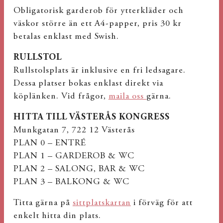
Obligatorisk garderob för ytterkläder och
väskor större än ett A4-papper, pris 30 kr
betalas enklast med Swish.
RULLSTOL
Rullstolsplats är inklusive en fri ledsagare.
Dessa platser bokas enklast direkt via
köplänken. Vid frågor,
maila oss
gärna.
HITTA TILL VÄSTERÅS KONGRESS
Munkgatan 7, 722 12 Västerås
PLAN 0 – ENTRÉ
PLAN 1 – GARDEROB & WC
PLAN 2 – SALONG, BAR & WC
PLAN 3 – BALKONG & WC
Titta gärna på
sittplatskartan
i förväg för att
enkelt hitta din plats.