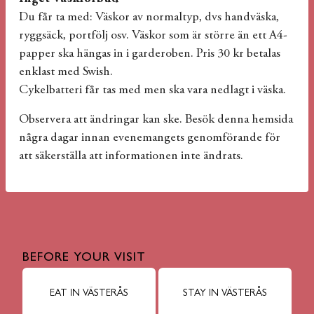
Du får ta med: Väskor av normaltyp, dvs handväska,
ryggsäck, portfölj osv. Väskor som är större än ett A4-
papper ska hängas in i garderoben. Pris 30 kr betalas
enklast med Swish.
Cykelbatteri får tas med men ska vara nedlagt i väska.
Observera att ändringar kan ske. Besök denna hemsida
några dagar innan evenemangets genomförande för
att säkerställa att informationen inte ändrats.
BEFORE YOUR VISIT
EAT IN VÄSTERÅS
STAY IN VÄSTERÅS