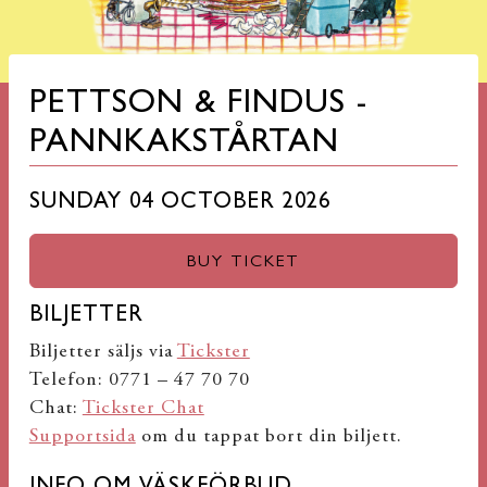
PETTSON & FINDUS -
PANNKAKSTÅRTAN
SUNDAY 04 OCTOBER 2026
BUY TICKET
BILJETTER
Biljetter säljs via
Tickster
Telefon: 0771 – 47 70 70
Chat:
Tickster Chat
Supportsida
om du tappat bort din biljett.