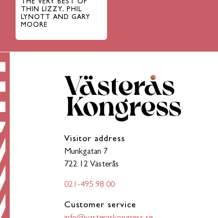
THE VERY BEST OF
THIN LIZZY, PHIL
LYNOTT AND GARY
MOORE
Visitor address
Munkgatan 7
722 12 Västerås
021-495 98 00
Customer service