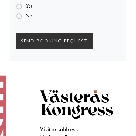
Yes
No
Visitor address