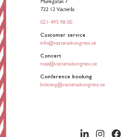
Munkgatan 7
722 12 Västerås
021-495 98 00
Customer service
info@vasteraskongress.se
Concert
noje@vasteraskongress.se
Conference booking
bokning@vasteraskongress.se