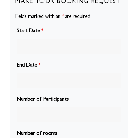
MAKE YOUR BOOKING REQUEST
Fields marked with an
*
are required
Start Date
*
End Date
*
Number of Participants
Number of rooms