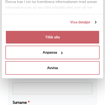
Dessa kan i sin tur kombinera informationen med annan
information som du har tillhandahållit eller som de har
samlat in när du har använt deras tjänster.
Visa detaljer
Tillåt alla
Company
*
Anpassa
Avvisa
First Name
*
Surname
*