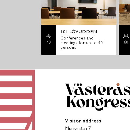
101 LÖVUDDEN
Conferences and
40
60
meetings for up to 40
persons
Visitor address
Munkgatan 7