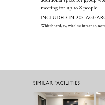
additional space for group w
meeting for up to 8 people.
INCLUDED IN 205 AGGA
Whiteboard, tv, wireless internet, not
SIMILAR FACILITIES