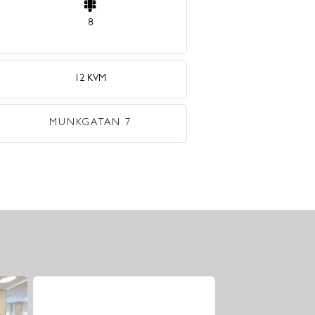
8
12 KVM
MUNKGATAN 7