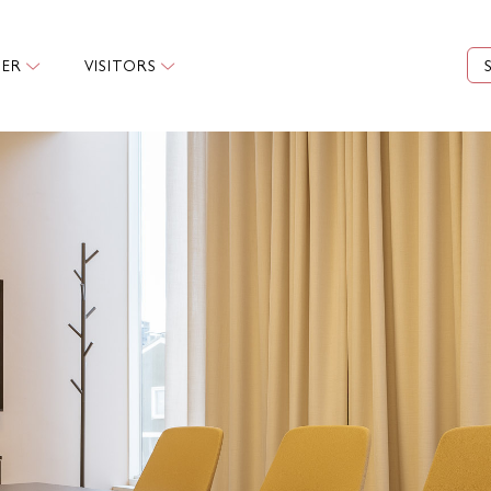
ER
VISITORS