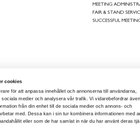
MEETING ADMINIST
FAIR & STAND SERVIC
SUCCESSFUL MEETIN
r cookies
erare för att anpassa innehållet och annonserna till användarna,
ör sociala medier och analysera vår trafik. Vi vidarebefordrar äv
ormation från din enhet till de sociala medier och annons- och
rbetar med. Dessa kan i sin tur kombinera informationen med 
handahållit eller som de har samlat in när du har använt deras tjä