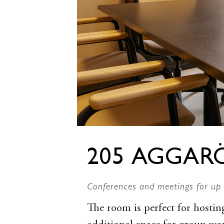
205 AGGAR
Conferences and meetings for up 
The room is perfect for hostin