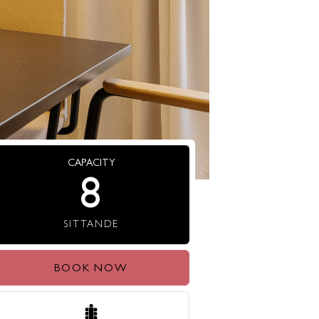
CAPACITY
8
SITTANDE
BOOK NOW