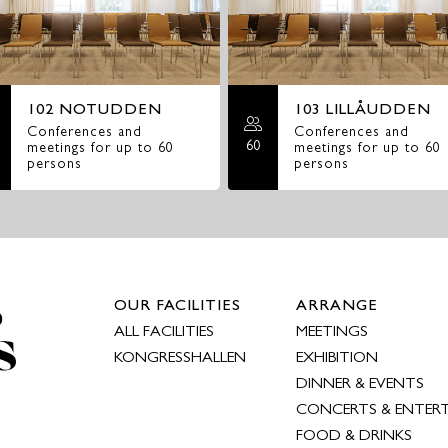
102 NOTUDDEN
103 LILLÅUDDEN
Conferences and
Conferences and
60
meetings for up to 60
meetings for up to 60
persons
persons
OUR FACILITIES
ARRANGE
ALL FACILITIES
MEETINGS
KONGRESSHALLEN
EXHIBITION
DINNER & EVENTS
CONCERTS & ENTER
FOOD & DRINKS