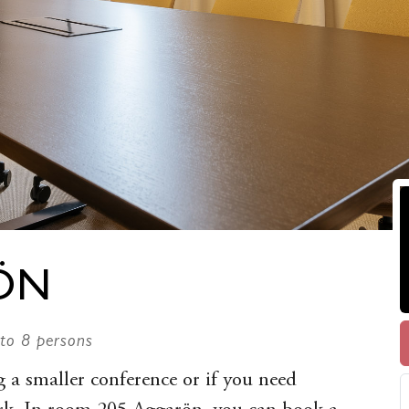
ÖN
to 8 persons
g a smaller conference or if you need